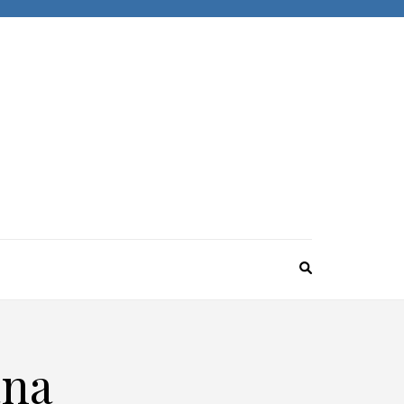
GET.ID – BERITA
 TEKNOLOGI #1
IA
ana