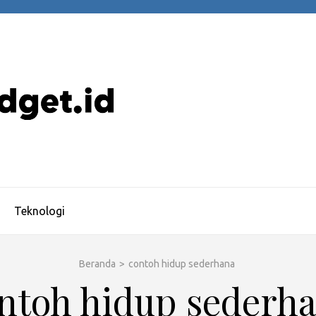
SERBAGAD
TERBARU
INDONES
Teknologi
Beranda
>
contoh hidup sederhana
ntoh hidup sederh