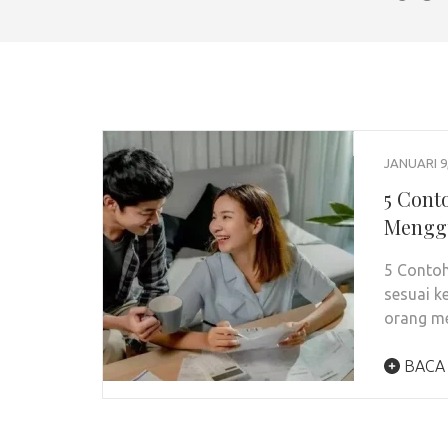
JANUARI 9
5 Cont
Mengg
5 Contoh
sesuai k
orang m
BACA