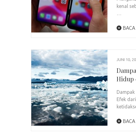
kenal se
…
BACA
JUNI 10, 2
Dampak
Hidup
Dampak E
Efek dar
ketidak
BACA