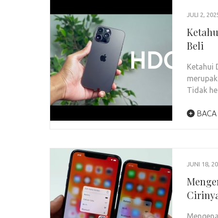
JULI 2, 202
Ketahu
Beli
Ketahui 
merupaka
Tidak he
BACA
JUNI 18, 2
Mengen
Ciriny
Mengenal