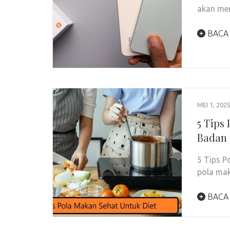
akan men
BACA
MEI 1, 202
5 Tips
Badan
5 Tips P
pola mak
BACA