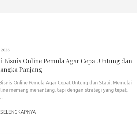
 2026
gi Bisnis Online Pemula Agar Cepat Untung dan
 Jangka Panjang
 Bisnis Online Pemula Agar Cepat Untung dan Stabil Memulai
nline memang menantang, tapi dengan strategi yang tepat,
…
 SELENGKAPNYA