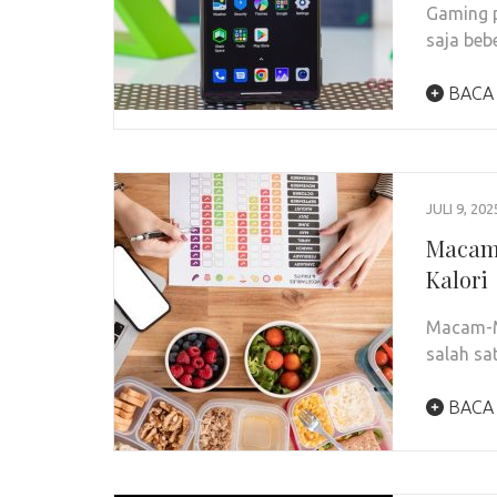
Gaming p
saja beb
BACA
JULI 9, 202
Macam-
Kalori
Macam-Ma
salah sa
BACA