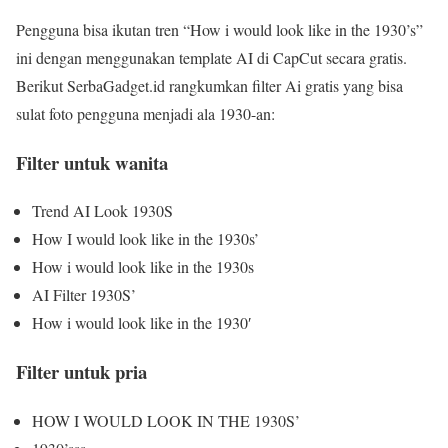
Pengguna bisa ikutan tren “How i would look like in the 1930’s”
ini dengan menggunakan template AI di CapCut secara gratis.
Berikut SerbaGadget.id rangkumkan filter Ai gratis yang bisa
sulat foto pengguna menjadi ala 1930-an:
Filter untuk wanita
Trend AI Look 1930S
How I would look like in the 1930s’
How i would look like in the 1930s
AI Filter 1930S’
How i would look like in the 1930′
Filter untuk pria
HOW I WOULD LOOK IN THE 1930S’