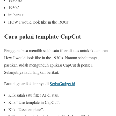
1930’sss
1930s’
ini baru ai
HOW I would look like in the 1930s’
Cara pakai template CapCut
Pengguna bisa memilih salah satu filter di atas untuk ikutan tren
How I would look like in the 1930’s. Namun sebelumnya,
pastikan sudah mengunduh aplikasi CapCut di ponsel.
Selanjutnya ikuti langkah berikut:
Baca juga artikel lainnya di
SerbaGadget.id
Klik salah satu filter AI di atas.
Klik “Use template in CapCut”.
Klik “Usse template”.