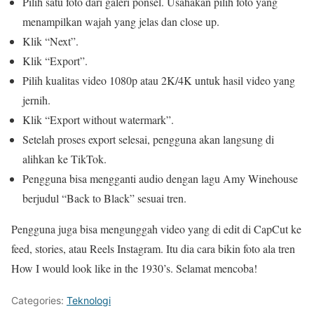
Pilih satu foto dari galeri ponsel. Usahakan pilih foto yang
menampilkan wajah yang jelas dan close up.
Klik “Next”.
Klik “Export”.
Pilih kualitas video 1080p atau 2K/4K untuk hasil video yang
jernih.
Klik “Export without watermark”.
Setelah proses export selesai, pengguna akan langsung di
alihkan ke TikTok.
Pengguna bisa mengganti audio dengan lagu Amy Winehouse
berjudul “Back to Black” sesuai tren.
Pengguna juga bisa mengunggah video yang di edit di CapCut ke
feed, stories, atau Reels Instagram. Itu dia cara bikin foto ala tren
How I would look like in the 1930’s. Selamat mencoba!
Categories:
Teknologi