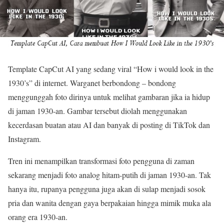
Template CapCut AI yang sedang viral “How i would look in the
1930’s” di internet. Warganet berbondong – bondong
menggunggah foto dirinya untuk melihat gambaran jika ia hidup
di jaman 1930-an. Gambar tersebut diolah menggunakan
kecerdasan buatan atau AI dan banyak di posting di TikTok dan
Instagram.
Tren ini menampilkan transformasi foto pengguna di zaman
sekarang menjadi foto analog hitam-putih di jaman 1930-an. Tak
hanya itu, rupanya pengguna juga akan di sulap menjadi sosok
pria dan wanita dengan gaya berpakaian hingga mimik muka ala
orang era 1930-an.