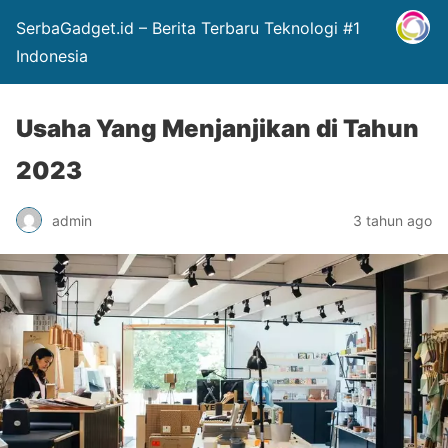
SerbaGadget.id – Berita Terbaru Teknologi #1
Indonesia
Usaha Yang Menjanjikan di Tahun
2023
admin
3 tahun ago